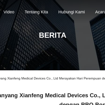
Video
Tentang Kita
Hubungi Kami
Acar
BERITA
yang Xianfeng Medical Devices Co., Ltd Merayakan Hari Perempuan
anyang Xianfeng Medical Devices Co., 
dengan BBQ Bo