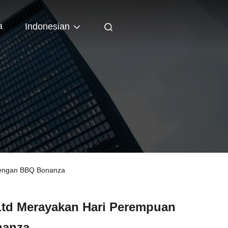
a
Indonesian
 dengan BBQ Bonanza
Ltd Merayakan Hari Perempuan
nanza