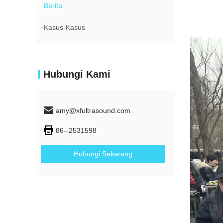
Berita
Kasus-Kasus
Hubungi Kami
amy@xfultrasound.com
86--2531598
Hubungi Sekarang