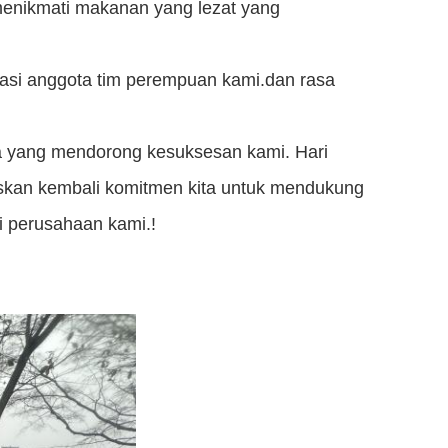
enikmati makanan yang lezat yang
tasi anggota tim perempuan kami.dan rasa
ta yang mendorong kesuksesan kami. Hari
gaskan kembali komitmen kita untuk mendukung
i perusahaan kami.!