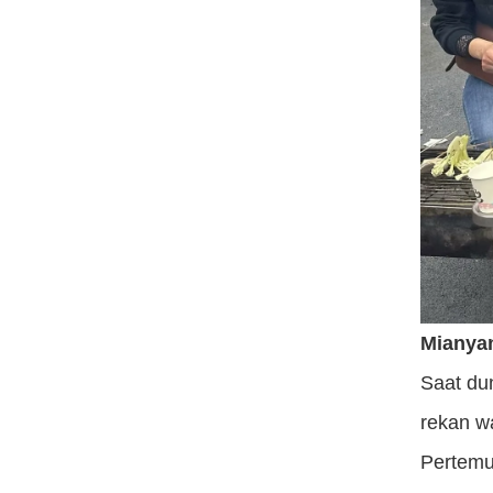
Mianya
Saat du
rekan w
Pertemu