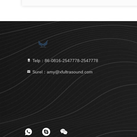
Telp：86-0816-2547778-2547778
Surel：amy@xfultrasound.com