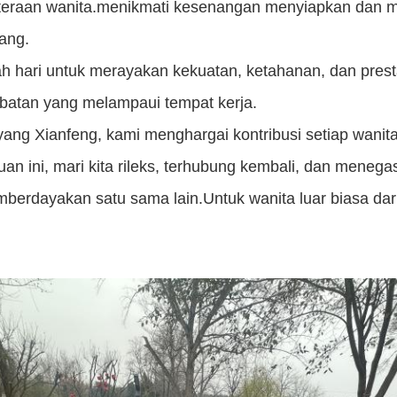
teraan wanita.menikmati kesenangan menyiapkan dan m
ang.
lah hari untuk merayakan kekuatan, ketahanan, dan pres
batan yang melampaui tempat kerja.
yang Xianfeng, kami menghargai kontribusi setiap wani
an ini, mari kita rileks, terhubung kembali, dan mene
berdayakan satu sama lain.Untuk wanita luar biasa dar