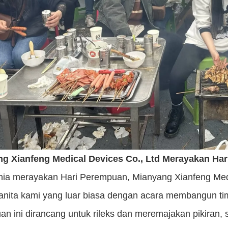
ng Xianfeng Medical Devices Co., Ltd Merayakan H
nia merayakan Hari Perempuan, Mianyang Xianfeng Medi
anita kami yang luar biasa dengan acara membangun tim
an ini dirancang untuk rileks dan meremajakan pikiran