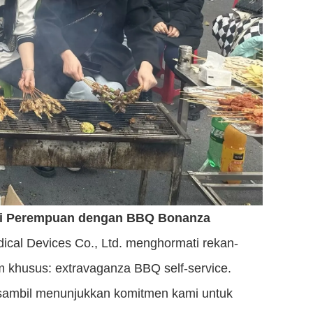
ari Perempuan dengan BBQ Bonanza
cal Devices Co., Ltd. menghormati rekan-
 khusus: extravaganza BBQ self-service.
, sambil menunjukkan komitmen kami untuk