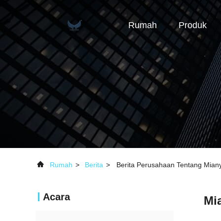
Rumah
Produk
Rumah
>
Berita
>
Berita Perusahaan Tentang Mian
Acara
Mi