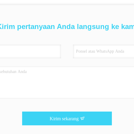
Kirim pertanyaan Anda langsung ke kam
Kirim sekarang