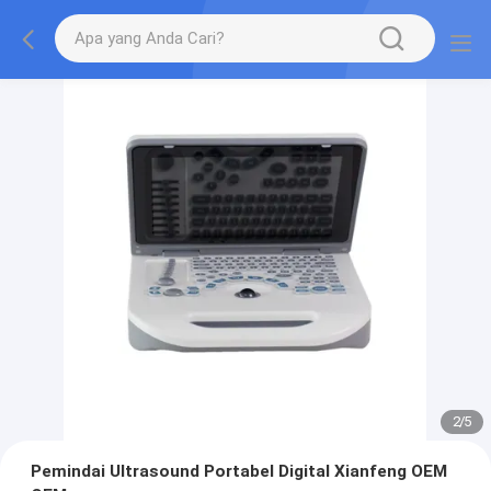
2
/
5
Pemindai Ultrasound Portabel Digital Xianfeng OEM