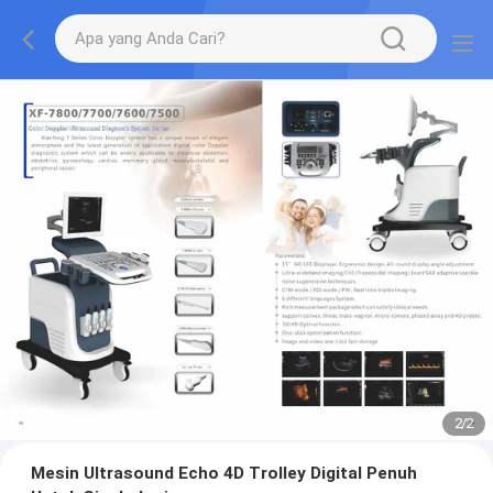
2
/
2
Mesin Ultrasound Echo 4D Trolley Digital Penuh